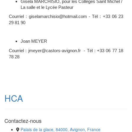
Gisela MARCHISIO, pour les Collèges Saint Michel /
La salle et le Lycée Pasteur
Courriel : giselamarchisio@hotmail.com - Tél : +33 06 23
29 81 90
Joan MEYER
Courriel : jmeyer@castors-avignon.fr - Tél : +33 06 77 18
78 28
HCA
Contactez-nous
Palais de la glace, 84000, Avignon, France