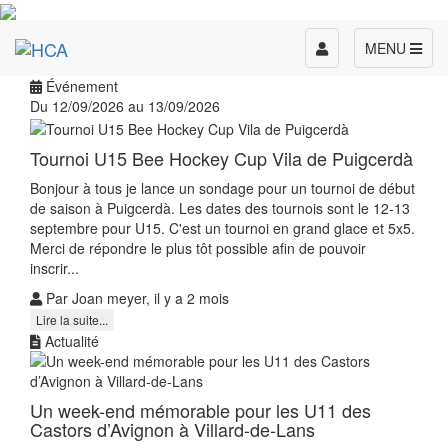
Toggle
MENU
navigation
Événement
Du 12/09/2026 au 13/09/2026
Tournoi U15 Bee Hockey Cup Vila de Puigcerdà
Bonjour à tous je lance un sondage pour un tournoi de début
de saison à Puigcerdà. Les dates des tournois sont le 12-13
septembre pour U15. C'est un tournoi en grand glace et 5x5.
Merci de répondre le plus tôt possible afin de pouvoir
inscrir...
Par Joan meyer, il y a 2 mois
Lire la suite...
Actualité
Un week-end mémorable pour les U11 des
Castors d’Avignon à Villard-de-Lans