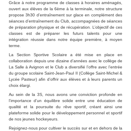
Grâce à notre programme de classes à horaires aménagés,
ouvert aux élèves de la 6ème à la terminale, notre structure
propose 3h30 d’entraînement sur glace en complément des
séances d’entraînement du Club, accompagnées de séances
de préparation physique et de récupération. L’objectif de ces
classes est de préparer les futurs talents pour une
intégration réussie dans notre équipe première, à moyen
terme.
La Section Sportive Scolaire a été mise en place en
collaboration depuis une dizaine d’années avec le collège de
La Salle à Avignon et le Club a diversifié l’offre avec l’entrée
du groupe scolaire Saint-Jean-Paul II (Collège Saint-Michel &
Lycée Pasteur) afin d’offrir aux élèves et à leurs parents un
choix élargi.
Au sein de la 3S, nous avons une conviction profonde en
l’importance d’un équilibre solide entre une éducation de
qualité et la poursuite du rêve sportif, créant ainsi une
plateforme solide pour le développement personnel et sportif
de nos jeunes hockeyeurs.
Rejoignez-nous pour cultiver le succès sur et en dehors de la