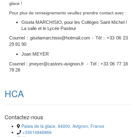
glace !
Pour plus de renseignements veuillez prendre contact avec :
Gisela MARCHISIO, pour les Collèges Saint Michel /
La salle et le Lycée Pasteur
Courriel : giselamarchisio@hotmail.com - Tél : +33 06 23
29 81 90
Joan MEYER
Courriel : jmeyer@castors-avignon.fr - Tél : +33 06 77 18
78 28
HCA
Contactez-nous
Palais de la glace, 84000, Avignon, France
+33614846866