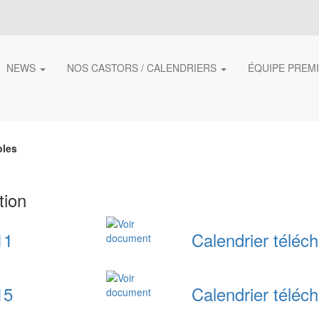
NEWS
NOS CASTORS / CALENDRIERS
ÉQUIPE PREM
bles
tion
11
Calendrier téléc
15
Calendrier téléc