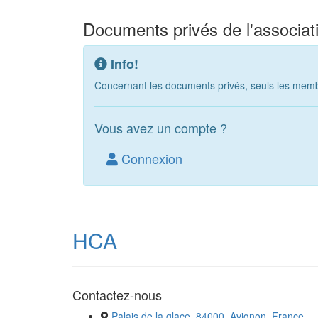
Documents privés de l'associat
Info!
Concernant les documents privés, seuls les membr
Vous avez un compte ?
Connexion
HCA
Contactez-nous
Palais de la glace, 84000, Avignon, France