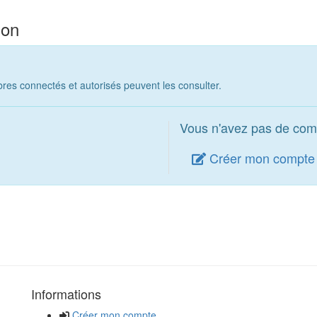
ion
es connectés et autorisés peuvent les consulter.
Vous n'avez pas de com
Créer mon compte
Informations
Créer mon compte