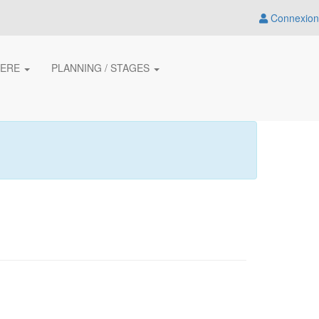
Connexion
IERE
PLANNING / STAGES