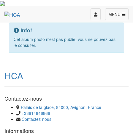
Toggle
MENU
navigation
Info!
Cet album photo n'est pas publié, vous ne pouvez pas
le consulter.
HCA
Contactez-nous
Palais de la glace, 84000, Avignon, France
+33614846866
Contactez-nous
Informations