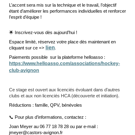
L’accent sera mis sur la technique et le travail, l’objectif
étant d’améliorer les performances individuelles et renforcer
l’esprit d’équipe !
🌟
Inscrivez-vous dès aujourd’hui !
Espace limité, réservez votre place dès maintenant en
lien
cliquant sur ce =>
.
Paiements possible sur la plateforme helloasso :
https://www.helloasso.com/associations/hockey-
club-avignon
Ce stage est ouvert aux licenciés évoluant dans d’autres
clubs et aux non licenciés HCA (découverte et initiation).
Réductions : famille, QPV, bénévoles
📞
Pour plus d’informations, contactez :
Joan Meyer au 06 77 18 78 28 ou par e-mail :
jmeyer@castors-avignon.fr