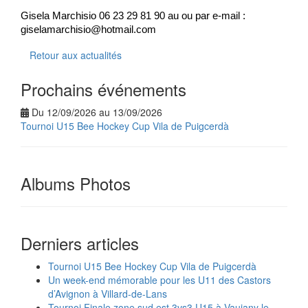
Gisela Marchisio 06 23 29 81 90 au ou par e-mail :
giselamarchisio@hotmail.com
Retour aux actualités
Prochains événements
Du 12/09/2026 au 13/09/2026
Tournoi U15 Bee Hockey Cup Vila de Puigcerdà
Albums Photos
Derniers articles
Tournoi U15 Bee Hockey Cup Vila de Puigcerdà
Un week-end mémorable pour les U11 des Castors
d’Avignon à Villard-de-Lans
Tournoi Finale zone sud est 3vs3 U15 à Vaujany le